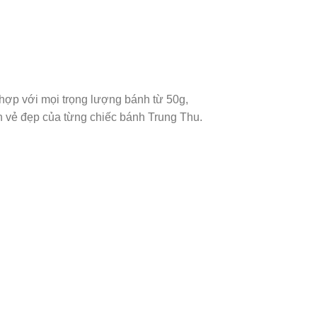
ợp với mọi trọng lượng bánh từ 50g,
n vẻ đẹp của từng chiếc bánh Trung Thu.