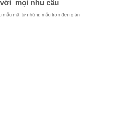
với mọi nhu cầu
u mẫu mã, từ những mẫu trơn đơn giản