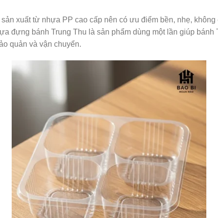
sản xuất từ nhựa PP cao cấp nên có ưu điểm bền, nhẹ, không c
 nhựa đựng bánh Trung Thu là sản phẩm dùng một lần giúp bánh
bảo quản và vận chuyển.