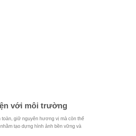
ện với môi trường
n toàn, giữ nguyên hương vị mà còn thể
n nhằm tạo dựng hình ảnh bền vững và