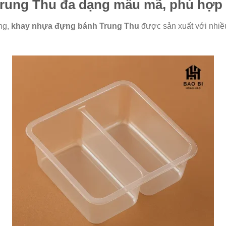
rung Thu đa dạng mẫu mã, phù hợp 
ng,
khay nhựa đựng bánh Trung Thu
được sản xuất với nhiề