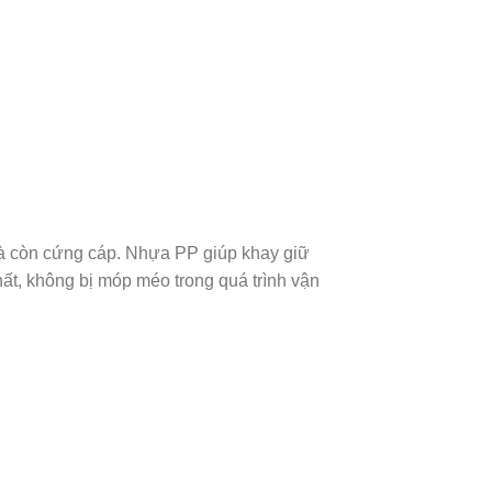
à còn cứng cáp. Nhựa PP giúp khay giữ
t, không bị móp méo trong quá trình vận