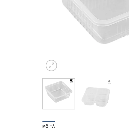
MÔ TẢ