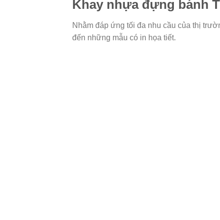
Khay nhựa đựng bánh T
Nhằm đáp ứng tối đa nhu cầu của thị trườ
đến những mẫu có in họa tiết.