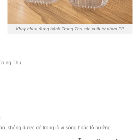
Khay nhựa đựng bánh Trung Thu sản xuất từ nhựa PP
Trung Thu
u
ần, không được để trong lò vi sóng hoặc lò nướng.