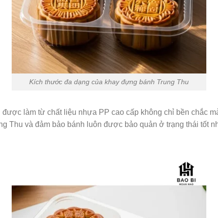
Kích thước đa dạng của khay đựng bánh Trung Thu
 được làm từ chất liệu nhựa PP cao cấp không chỉ bền chắc m
 Thu và đảm bảo bánh luôn được bảo quản ở trạng thái tốt nhấ