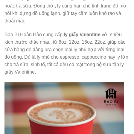
hoặc trà sữa. Đồng thời, ly cũng hạn chế tình trạng đổ mồ
hôi khi đựng đồ uống lạnh, giữ tay cầm luôn khô ráo và
thoải mái.
Bao Bì Hoàn Hảo cung cấp
ly giấy Valentine
với nhiều
kích thước khác nhau, từ 8oz, 12oz, 16oz, 22oz, giúp các
cửa hàng dễ dàng lựa chọn loại ly phù hợp với từng loại
đồ uống. Dù là ly nhỏ cho espresso, cappuccino hay ly lớn
cho trà sữa, sinh tố, tất cả đều có mặt trong bộ sưu tập ly
giấy Valentine.