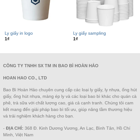
Ly giấy in logo
Ly giấy sampling
1
₫
1
₫
CÔNG TY TNHH SX TM IN BAO BÌ HOÀN HẢO
HOAN HAO CO., LTD
Bao Bì Hoàn Hảo chuyên cung cấp các loại ly giấy, ly nhựa, ống hút
giấy, ống hút nhựa, màng ép ly và các loại bao bì khác cho quán cà
phê, trà sữa với chất lượng cao, giá cả cạnh tranh. Chúng tôi cam
kết mang đến giải pháp bao bì tối ưu, giúp nâng tầm thương hiệu
và trải nghiệm khách hàng cho bạn.
-
ĐỊA CHỈ:
368 Đ. Kinh Dương Vương, An Lạc, Bình Tân, Hồ Chí
Minh, Việt Nam