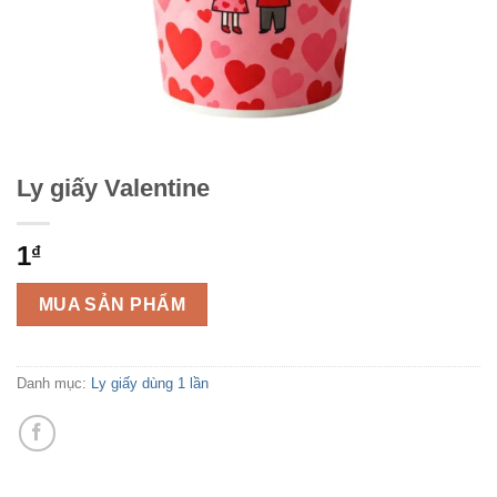
Ly giấy Valentine
1
₫
MUA SẢN PHẨM
Danh mục:
Ly giấy dùng 1 lần