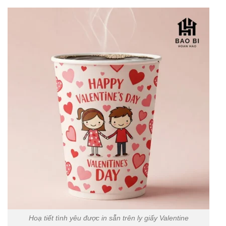
Hoạ tiết tình yêu được in sẵn trên ly giấy Valentine