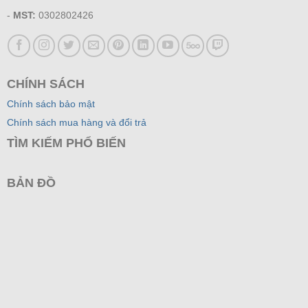
-
MST:
0302802426
CHÍNH SÁCH
Chính sách bảo mật
Chính sách mua hàng và đổi trả
TÌM KIẾM PHỔ BIẾN
BẢN ĐỒ