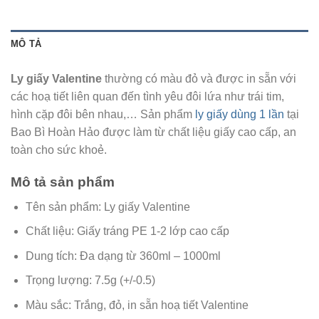
MÔ TẢ
Ly giấy Valentine
thường có màu đỏ và được in sẵn với
các hoạ tiết liên quan đến tình yêu đôi lứa như trái tim,
hình cặp đôi bên nhau,… Sản phẩm
ly giấy dùng 1 lần
tại
Bao Bì Hoàn Hảo được làm từ chất liệu giấy cao cấp, an
toàn cho sức khoẻ.
Mô tả sản phẩm
Tên sản phẩm: Ly giấy Valentine
Chất liệu: Giấy tráng PE 1-2 lớp cao cấp
Dung tích: Đa dạng từ 360ml – 1000ml
Trọng lượng: 7.5g (+/-0.5)
Màu sắc: Trắng, đỏ, in sẵn hoạ tiết Valentine