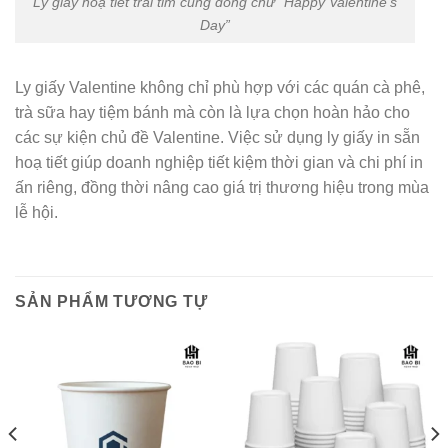
Ly giấy hoạ tiết trái tim cùng dòng chữ “Happy Valentine’s
Day”
Ly giấy Valentine không chỉ phù hợp với các quán cà phê,
trà sữa hay tiệm bánh mà còn là lựa chọn hoàn hảo cho
các sự kiện chủ đề Valentine. Việc sử dụng ly giấy in sẵn
hoạ tiết giúp doanh nghiệp tiết kiệm thời gian và chi phí in
ấn riêng, đồng thời nâng cao giá trị thương hiệu trong mùa
lễ hội.
SẢN PHẨM TƯƠNG TỰ