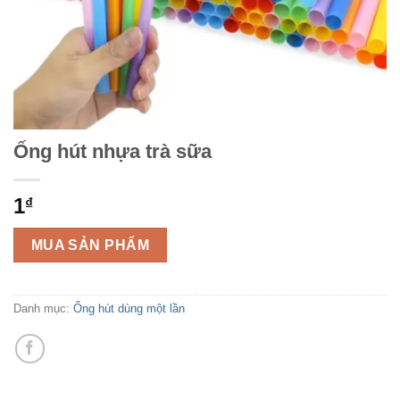
Ống hút nhựa trà sữa
1
₫
MUA SẢN PHẨM
Danh mục:
Ống hút dùng một lần