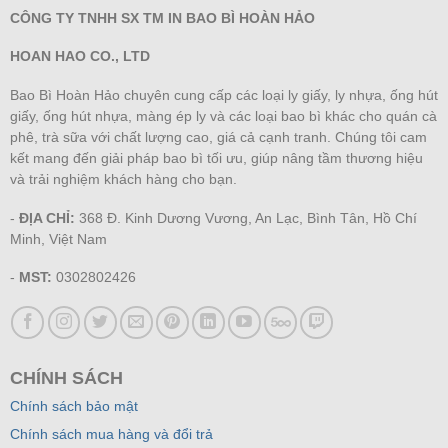
CÔNG TY TNHH SX TM IN BAO BÌ HOÀN HẢO
HOAN HAO CO., LTD
Bao Bì Hoàn Hảo chuyên cung cấp các loại ly giấy, ly nhựa, ống hút
giấy, ống hút nhựa, màng ép ly và các loại bao bì khác cho quán cà
phê, trà sữa với chất lượng cao, giá cả cạnh tranh. Chúng tôi cam
kết mang đến giải pháp bao bì tối ưu, giúp nâng tầm thương hiệu
và trải nghiệm khách hàng cho bạn.
-
ĐỊA CHỈ:
368 Đ. Kinh Dương Vương, An Lạc, Bình Tân, Hồ Chí
Minh, Việt Nam
-
MST:
0302802426
CHÍNH SÁCH
Chính sách bảo mật
Chính sách mua hàng và đổi trả