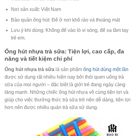
Nơi sản xuất: Việt Nam
Bảo quản ống hút: Để ở nơi khô ráo và thoáng mát
Lưu ý khi dùng: Không để vào lò vi sóng, để xa tầm tay
trẻ em.
Ống hút nhựa trà sữa: Tiện lợi, cao cấp, đa
năng và tiết kiệm chi phí
Ống hút nhựa trà sữa
là sản phẩm
ống hút dùng một lần
được sử dụng rất nhiều hiện nay bởi thói quen uống trà
sữa của mọi người – đặc biệt là giới trẻ đang ngày càng
tăng mạnh. Những chiếc ống hút nhựa vô cùng tiện lợi và
giúp cho việc thưởng thức trà sữa trở nên dễ dàng, tiện lợi
hơn nên được nhiều quán trà sữa sử dụng.