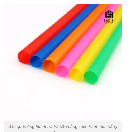
Bảo quản ống hút nhựa trà sữa bằng cách tránh ánh nắng,