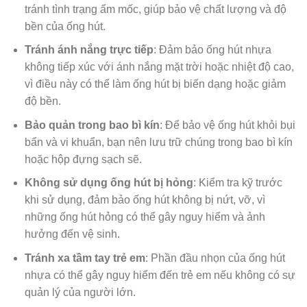
tránh tình trạng ẩm mốc, giúp bảo vệ chất lượng và độ
bền của ống hút.
Tránh ánh nắng trực tiếp
: Đảm bảo ống hút nhựa
không tiếp xúc với ánh nắng mặt trời hoặc nhiệt độ cao,
vì điều này có thể làm ống hút bị biến dạng hoặc giảm
độ bền.
Bảo quản trong bao bì kín
: Để bảo vệ ống hút khỏi bụi
bẩn và vi khuẩn, bạn nên lưu trữ chúng trong bao bì kín
hoặc hộp đựng sạch sẽ.
Không sử dụng ống hút bị hỏng
: Kiểm tra kỹ trước
khi sử dụng, đảm bảo ống hút không bị nứt, vỡ, vì
những ống hút hỏng có thể gây nguy hiểm và ảnh
hưởng đến vệ sinh.
Tránh xa tầm tay trẻ em
: Phần đầu nhọn của ống hút
nhựa có thể gây nguy hiểm đến trẻ em nếu không có sự
quản lý của người lớn.