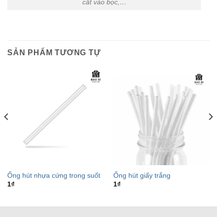
cất vào bọc,…
SẢN PHẨM TƯƠNG TỰ
Ống hút nhựa cứng trong suốt
Ống hút giấy trắng
1
₫
1
₫