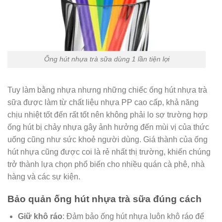
Ống hút nhựa trà sữa dùng 1 lần tiện lợi
Tuy làm bằng nhựa nhưng những chiếc ống hút nhựa trà
sữa được làm từ chất liệu nhựa PP cao cấp, khả năng
chịu nhiệt tốt đến rất tốt nên không phải lo sợ trường hợp
ống hút bị chảy nhựa gây ảnh hưởng đến mùi vị của thức
uống cũng như sức khoẻ người dùng. Giá thành của ống
hút nhựa cũng được coi là rẻ nhất thị trường, khiến chúng
trở thành lựa chọn phổ biến cho nhiều quán cà phê, nhà
hàng và các sự kiện.
Bảo quản ống hút nhựa trà sữa đúng cách
Giữ khô ráo
: Đảm bảo ống hút nhựa luôn khô ráo để