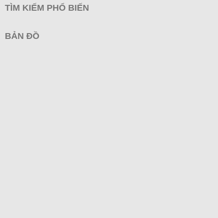
TÌM KIẾM PHỔ BIẾN
BẢN ĐỒ