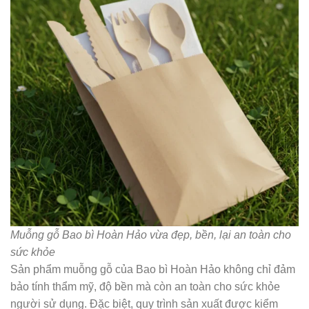
Muỗng gỗ Bao bì Hoàn Hảo vừa đẹp, bền, lại an toàn cho
sức khỏe
Sản phẩm muỗng gỗ của Bao bì Hoàn Hảo không chỉ đảm
bảo tính thẩm mỹ, độ bền mà còn an toàn cho sức khỏe
người sử dụng. Đặc biệt, quy trình sản xuất được kiểm