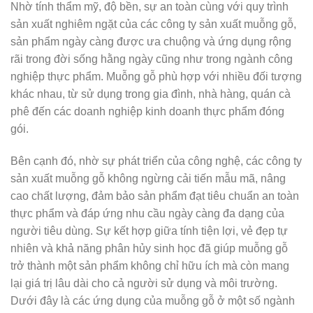
Nhờ tính thẩm mỹ, độ bền, sự an toàn cùng với quy trình
sản xuất nghiêm ngặt của các công ty sản xuất muỗng gỗ,
sản phẩm ngày càng được ưa chuộng và ứng dụng rộng
rãi trong đời sống hằng ngày cũng như trong ngành công
nghiệp thực phẩm. Muỗng gỗ phù hợp với nhiều đối tượng
khác nhau, từ sử dụng trong gia đình, nhà hàng, quán cà
phê đến các doanh nghiệp kinh doanh thực phẩm đóng
gói.
Bên cạnh đó, nhờ sự phát triển của công nghệ, các công ty
sản xuất muỗng gỗ không ngừng cải tiến mẫu mã, nâng
cao chất lượng, đảm bảo sản phẩm đạt tiêu chuẩn an toàn
thực phẩm và đáp ứng nhu cầu ngày càng đa dạng của
người tiêu dùng. Sự kết hợp giữa tính tiện lợi, vẻ đẹp tự
nhiên và khả năng phân hủy sinh học đã giúp muỗng gỗ
trở thành một sản phẩm không chỉ hữu ích mà còn mang
lại giá trị lâu dài cho cả người sử dụng và môi trường.
Dưới đây là các ứng dụng của muỗng gỗ ở một số ngành