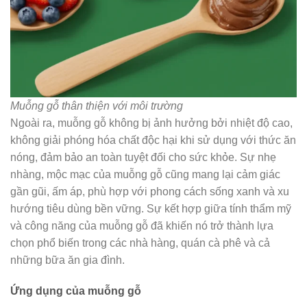
Muỗng gỗ thân thiện với môi trường
Ngoài ra, muỗng gỗ không bị ảnh hưởng bởi nhiệt độ cao,
không giải phóng hóa chất độc hại khi sử dụng với thức ăn
nóng, đảm bảo an toàn tuyệt đối cho sức khỏe. Sự nhẹ
nhàng, mộc mạc của muỗng gỗ cũng mang lại cảm giác
gần gũi, ấm áp, phù hợp với phong cách sống xanh và xu
hướng tiêu dùng bền vững. Sự kết hợp giữa tính thẩm mỹ
và công năng của muỗng gỗ đã khiến nó trở thành lựa
chọn phổ biến trong các nhà hàng, quán cà phê và cả
những bữa ăn gia đình.
Ứng dụng của muỗng gỗ