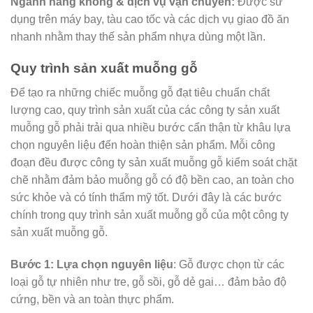
Ngành hàng không & dịch vụ vận chuyển:
Được sử
dụng trên máy bay, tàu cao tốc và các dịch vụ giao đồ ăn
nhanh nhằm thay thế sản phẩm nhựa dùng một lần.
Quy trình sản xuất muỗng gỗ
Để tạo ra những chiếc muỗng gỗ đạt tiêu chuẩn chất
lượng cao, quy trình sản xuất của các công ty sản xuất
muỗng gỗ phải trải qua nhiều bước cẩn thận từ khâu lựa
chọn nguyên liệu đến hoàn thiện sản phẩm. Mỗi công
đoạn đều được công ty sản xuất muỗng gỗ kiểm soát chặt
chẽ nhằm đảm bảo muỗng gỗ có độ bền cao, an toàn cho
sức khỏe và có tính thẩm mỹ tốt. Dưới đây là các bước
chính trong quy trình sản xuất muỗng gỗ của một công ty
sản xuất muỗng gỗ.
Bước 1: Lựa chọn nguyên liệu
: Gỗ được chọn từ các
loại gỗ tự nhiên như tre, gỗ sồi, gỗ dẻ gai… đảm bảo độ
cứng, bền và an toàn thực phẩm.