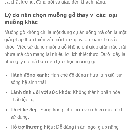
tra chất lượng, đóng gói và giao đến khách hàng.
Lý do nên chọn muỗng gỗ thay vì các loại
muỗng khác
Muỗng gỗ không chỉ là một dụng cụ ăn uống mà còn là một
giải pháp thân thiện với môi trường và an toàn cho sức
khỏe. Việc sử dụng muỗng gỗ không chỉ giúp giảm rác thải
nhựa mà còn mang lại nhiều lợi ích thiết thực. Dưới đây là
những lý do mà bạn nên lựa chọn muỗng gỗ.
Hành động xanh:
Hạn chế đồ dùng nhựa, gìn giữ sự
sống hệ sinh thái
Lành tính đối với sức khỏe:
Không thành phần hóa
chất độc hại.
Thiết kế đẹp:
Sang trọng, phù hợp với nhiều mục đích
sử dụng.
Hỗ trợ thương hiệu:
Dễ dàng in ấn logo, giúp nâng