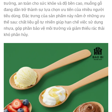
trường, an toàn cho sức khỏe và độ bền cao, muỗng gỗ
đang dần trở thành sự lựa chọn ưu tiên của nhiều người
tiêu dùng. Đặc trưng của sản phẩm này nằm ở những ưu
thế sau: chất liệu gỗ tự nhiên giúp hạn chế việc sử dụng
nhựa, góp phần bảo vệ môi trường và giảm thiểu rác thải
khó phân hủy.