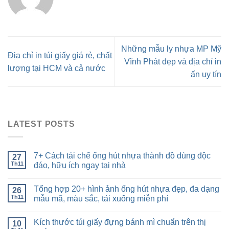
Những mẫu ly nhựa MP Mỹ
Địa chỉ in túi giấy giá rẻ, chất
Vĩnh Phát đẹp và địa chỉ in
lượng tại HCM và cả nước
ấn uy tín
LATEST POSTS
7+ Cách tái chế ống hút nhựa thành đồ dùng độc
27
Th11
đáo, hữu ích ngay tại nhà
Tổng hợp 20+ hình ảnh ống hút nhựa đẹp, đa dạng
26
Th11
mẫu mã, màu sắc, tải xuống miễn phí
Kích thước túi giấy đựng bánh mì chuẩn trên thị
10