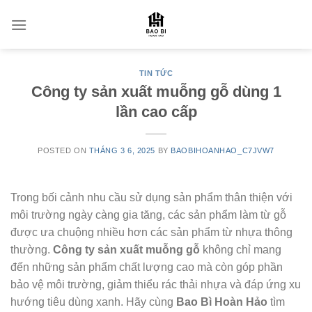
Skip
to
content
TIN TỨC
Công ty sản xuất muỗng gỗ dùng 1
lần cao cấp
POSTED ON
THÁNG 3 6, 2025
BY
BAOBIHOANHAO_C7JVW7
Trong bối cảnh nhu cầu sử dụng sản phẩm thân thiện với
môi trường ngày càng gia tăng, các sản phẩm làm từ gỗ
được ưa chuộng nhiều hơn các sản phẩm từ nhựa thông
thường.
Công ty sản xuất muỗng gỗ
không chỉ mang
đến những sản phẩm chất lượng cao mà còn góp phần
bảo vệ môi trường, giảm thiểu rác thải nhựa và đáp ứng xu
hướng tiêu dùng xanh. Hãy cùng
Bao Bì Hoàn Hảo
tìm