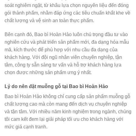
soát nghiêm ngặt, từ khâu lựa chọn nguyên liệu đến đóng
gói thành phẩm, nhằm đáp ứng các tiêu chuẩn khắt khe về
chất lượng và vệ sinh an toàn thực phẩm.
Bên cạnh đó, Bao bì Hoàn Hảo luôn chú trọng đầu tư vào
nghiên cứu và phát triển sản phẩm mới, đa dạng hóa mẫu
mã, kích thước để phù hợp với nhu cầu đa dạng của
khách hàng. Với đội ngũ nhân viên chuyên nghiệp, tận
tâm, công ty sẵn sàng tư vấn và hỗ trợ khách hàng lựa
chọn được những sản phẩm ưng ý nhất.
Lý do nên đặt muỗng gỗ tại Bao bì Hoàn Hảo
Bao bì Hoàn Hảo không chỉ cung cấp sản phẩm muỗng gỗ
chất lượng cao mà còn mang đến dịch vụ chuyên nghiệp
và tận tâm. Với nhiều năm kinh nghiệm trong ngành, chúng
tôi cam kết đem lại giải pháp tối ưu cho khách hàng với
mức giá cạnh tranh.