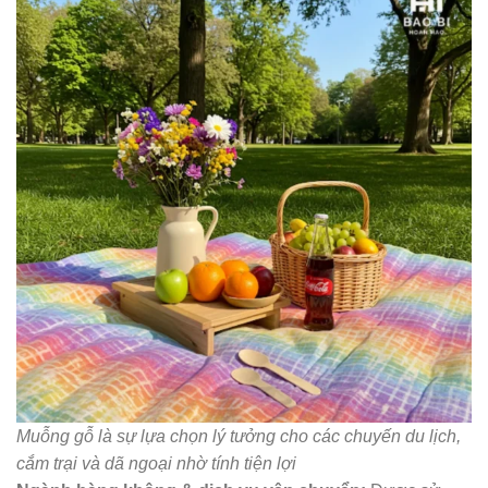
Muỗng gỗ là sự lựa chọn lý tưởng cho các chuyến du lịch,
cắm trại và dã ngoại nhờ tính tiện lợi