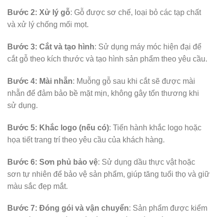
Bước 2: Xử lý gỗ
: Gỗ được sơ chế, loại bỏ các tạp chất
và xử lý chống mối mọt.
Bước 3: Cắt và tạo hình
: Sử dụng máy móc hiện đại để
cắt gỗ theo kích thước và tạo hình sản phẩm theo yêu cầu.
Bước 4: Mài nhẵn
: Muỗng gỗ sau khi cắt sẽ được mài
nhẵn để đảm bảo bề mặt mịn, không gây tổn thương khi
sử dụng.
Bước 5: Khắc logo (nếu có)
: Tiến hành khắc logo hoặc
họa tiết trang trí theo yêu cầu của khách hàng.
Bước 6: Sơn phủ bảo vệ
: Sử dụng dầu thực vật hoặc
sơn tự nhiên để bảo vệ sản phẩm, giúp tăng tuổi thọ và giữ
màu sắc đẹp mắt.
Bước 7: Đóng gói và vận chuyển
: Sản phẩm được kiểm