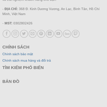
-
ĐỊA CHỈ:
368 Đ. Kinh Dương Vương, An Lạc, Bình Tân, Hồ Chí
Minh, Việt Nam
-
MST:
0302802426
CHÍNH SÁCH
Chính sách bảo mật
Chính sách mua hàng và đổi trả
TÌM KIẾM PHỔ BIẾN
BẢN ĐỒ