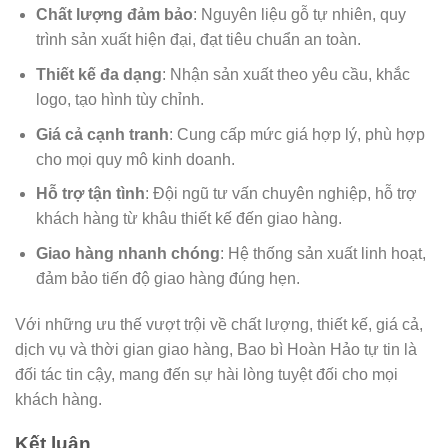
Chất lượng đảm bảo
: Nguyên liệu gỗ tự nhiên, quy
trình sản xuất hiện đại, đạt tiêu chuẩn an toàn.
Thiết kế đa dạng
: Nhận sản xuất theo yêu cầu, khắc
logo, tạo hình tùy chỉnh.
Giá cả cạnh tranh
: Cung cấp mức giá hợp lý, phù hợp
cho mọi quy mô kinh doanh.
Hỗ trợ tận tình
: Đội ngũ tư vấn chuyên nghiệp, hỗ trợ
khách hàng từ khâu thiết kế đến giao hàng.
Giao hàng nhanh chóng
: Hệ thống sản xuất linh hoạt,
đảm bảo tiến độ giao hàng đúng hẹn.
Với những ưu thế vượt trội về chất lượng, thiết kế, giá cả,
dịch vụ và thời gian giao hàng, Bao bì Hoàn Hảo tự tin là
đối tác tin cậy, mang đến sự hài lòng tuyệt đối cho mọi
khách hàng.
Kết luận