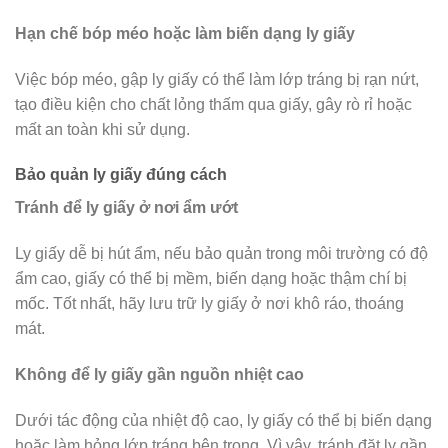
Hạn chế bóp méo hoặc làm biến dạng ly giấy
Việc bóp méo, gập ly giấy có thể làm lớp tráng bị rạn nứt,
tạo điều kiện cho chất lỏng thấm qua giấy, gây rò rỉ hoặc
mất an toàn khi sử dụng.
Bảo quản ly giấy đúng cách
Tránh để ly giấy ở nơi ẩm ướt
Ly giấy dễ bị hút ẩm, nếu bảo quản trong môi trường có độ
ẩm cao, giấy có thể bị mềm, biến dạng hoặc thậm chí bị
mốc. Tốt nhất, hãy lưu trữ ly giấy ở nơi khô ráo, thoáng
mát.
Không để ly giấy gần nguồn nhiệt cao
Dưới tác động của nhiệt độ cao, ly giấy có thể bị biến dạng
hoặc làm hỏng lớp tráng bên trong. Vì vậy, tránh đặt ly gần