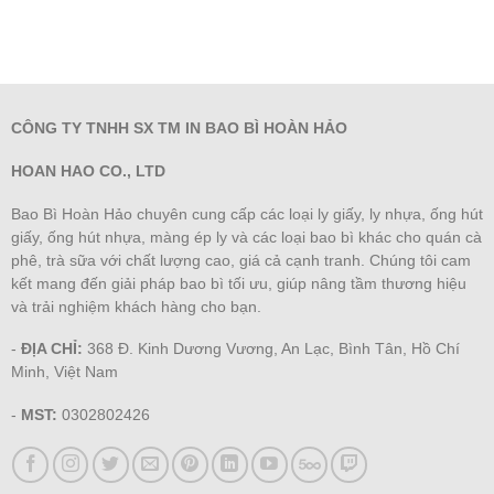
CÔNG TY TNHH SX TM IN BAO BÌ HOÀN HẢO
HOAN HAO CO., LTD
Bao Bì Hoàn Hảo chuyên cung cấp các loại ly giấy, ly nhựa, ống hút
giấy, ống hút nhựa, màng ép ly và các loại bao bì khác cho quán cà
phê, trà sữa với chất lượng cao, giá cả cạnh tranh. Chúng tôi cam
kết mang đến giải pháp bao bì tối ưu, giúp nâng tầm thương hiệu
và trải nghiệm khách hàng cho bạn.
-
ĐỊA CHỈ:
368 Đ. Kinh Dương Vương, An Lạc, Bình Tân, Hồ Chí
Minh, Việt Nam
-
MST:
0302802426