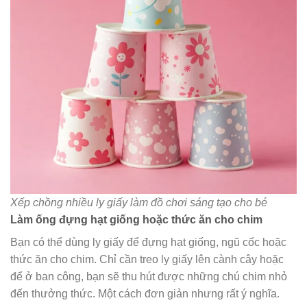
Xếp chồng nhiều ly giấy làm đồ chơi sáng tạo cho bé
Làm ống đựng hạt giống hoặc thức ăn cho chim
Bạn có thể dùng ly giấy để đựng hạt giống, ngũ cốc hoặc
thức ăn cho chim. Chỉ cần treo ly giấy lên cành cây hoặc
để ở ban công, bạn sẽ thu hút được những chú chim nhỏ
đến thưởng thức. Một cách đơn giản nhưng rất ý nghĩa.