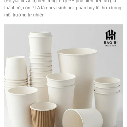
(Polylactic Acid) bên trong. Lớp PE phổ biến hơn do giá
thành rẻ, còn PLA là nhựa sinh học phân hủy tốt hơn trong
môi trường tự nhiên.