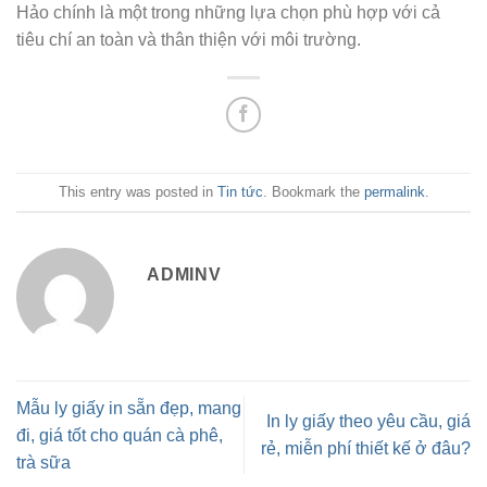
Hảo chính là một trong những lựa chọn phù hợp với cả
tiêu chí an toàn và thân thiện với môi trường.
This entry was posted in
Tin tức
. Bookmark the
permalink
.
ADMINV
Mẫu ly giấy in sẵn đẹp, mang
In ly giấy theo yêu cầu, giá
đi, giá tốt cho quán cà phê,
rẻ, miễn phí thiết kế ở đâu?
trà sữa