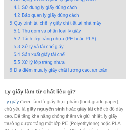
4.1
Sử dụng ly giấy đúng cách
4.2
Bảo quản ly giấy đúng cách
5
Quy trình tái chế ly giấy chi tiết tại nhà máy
5.1
Thu gom và phân loại ly giấy
5.2
Tách lớp tráng nhựa (PE hoặc PLA)
5.3
Xử lý và tái chế giấy
5.4
Sản xuất giấy tái chế
5.5
Xử lý lớp tráng nhựa
6
Địa điểm mua ly giấy chất lượng cao, an toàn
Ly giấy làm từ chất liệu gì?
Ly giấy
được làm từ giấy thực phẩm (food-grade paper),
chủ yếu là
giấy nguyên sinh
hoặc
giấy tái chế
có độ dày
cao. Để tăng khả năng chống thấm và giữ nhiệt, ly giấy
thường được tráng một lớp PE (Polyethylene) hoặc PLA