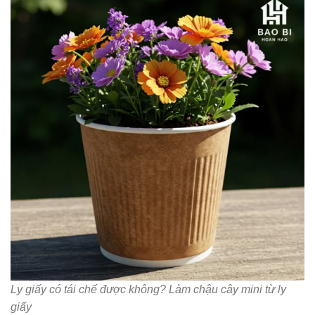
Ly giấy có tái chế được không? Làm chậu cây mini từ ly
giấy