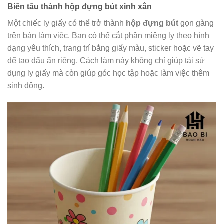
Biến tấu thành hộp đựng bút xinh xắn
Một chiếc ly giấy có thể trở thành
hộp đựng bút
gọn gàng
trên bàn làm việc. Bạn có thể cắt phần miệng ly theo hình
dạng yêu thích, trang trí bằng giấy màu, sticker hoặc vẽ tay
để tạo dấu ấn riêng. Cách làm này không chỉ giúp tái sử
dụng ly giấy mà còn giúp góc học tập hoặc làm việc thêm
sinh động.