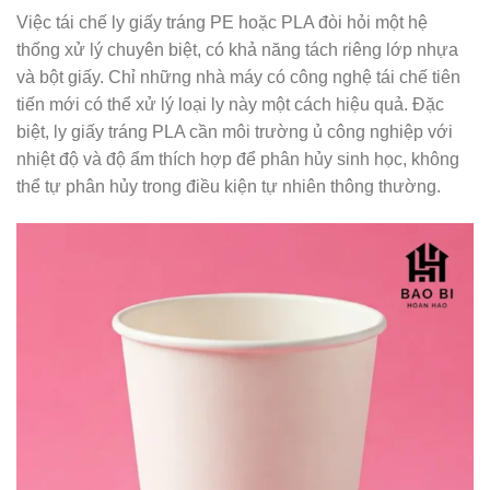
Việc tái chế ly giấy tráng PE hoặc PLA đòi hỏi một hệ
thống xử lý chuyên biệt, có khả năng tách riêng lớp nhựa
và bột giấy. Chỉ những nhà máy có công nghệ tái chế tiên
tiến mới có thể xử lý loại ly này một cách hiệu quả. Đặc
biệt, ly giấy tráng PLA cần môi trường ủ công nghiệp với
nhiệt độ và độ ẩm thích hợp để phân hủy sinh học, không
thể tự phân hủy trong điều kiện tự nhiên thông thường.