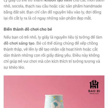
Ly giấy có thể trở thành
khuôn tạo hình
cho các món bánh
nhỏ, socola, thạch rau câu hoặc các sản phẩm handmade
bằng đất sét. Bạn chỉ cần đổ nguyên liệu vào ly, đợi đông
lại rồi cắt ly ra là có ngay những sản phẩm đẹp mắt.
Biến thành đồ chơi cho bé
Nếu bạn có trẻ nhỏ, ly giấy là nguyên liệu lý tưởng để làm
đồ chơi sáng tạo
. Bé có thể dùng chúng để xếp chồng
thành tháp, vẽ lên ly để tạo nhân vật hoạt hình hoặc cắt
dán thành những con rối giấy đáng yêu. Điều này không
chỉ giúp trẻ vui chơi mà còn kích thích trí tưởng tượng và
sự khéo léo.