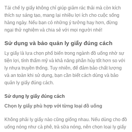
Tái chế ly giấy không chỉ giúp giảm rác thải mà còn kích
thích sự sáng tạo, mang lại nhiều lợi ích cho cuộc sống
hàng ngày. Nếu bạn có những ý tưởng hay hơn, đừng
ngại thử nghiệm và chia sẻ với mọi người nhé!
Sử dụng và bảo quản ly giấy đúng cách
Ly giấy là lựa chọn phổ biến trong ngành đồ uống nhờ sự
tiện lợi, tính thẩm mỹ và khả năng phân hủy tốt hơn so với
ly nhựa truyền thống. Tuy nhiên, để đảm bảo chất lượng
và an toàn khi sử dụng, bạn cần biết cách dùng và bảo
quản ly giấy đúng cách.
Sử dụng ly giấy đúng cách
Chọn ly giấy phù hợp với từng loại đồ uống
Không phải ly giấy nào cũng giống nhau. Nếu dùng cho đồ
uống nóng như cà phê, trà sữa nóng, nên chọn loại ly giấy