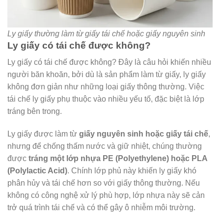
Ly giấy thường làm từ giấy tái chế hoặc giấy nguyên sinh
Ly giấy có tái chế được không?
Ly giấy có tái chế được không? Đây là câu hỏi khiến nhiều
người băn khoăn, bởi dù là sản phẩm làm từ giấy, ly giấy
không đơn giản như những loại giấy thông thường. Việc
tái chế ly giấy phụ thuộc vào nhiều yếu tố, đặc biệt là lớp
tráng bên trong.
Ly giấy được làm từ
giấy nguyên sinh hoặc giấy tái chế
,
nhưng để chống thấm nước và giữ nhiệt, chúng thường
được
tráng một lớp nhựa PE (Polyethylene) hoặc PLA
(Polylactic Acid)
. Chính lớp phủ này khiến ly giấy khó
phân hủy và tái chế hơn so với giấy thông thường. Nếu
không có công nghệ xử lý phù hợp, lớp nhựa này sẽ cản
trở quá trình tái chế và có thể gây ô nhiễm môi trường.