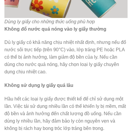
Dùng ly giấy cho những thức uống phù hợp
Không đổ nước quá nóng vào ly giấy thường
Dù ly giấy có khả năng chịu nhiệt nhất định, nhưng nếu đổ
nước sôi trực tiếp (trên 90°C) vào, lớp tráng PE hoặc PLA
có thể bị ảnh hưởng, làm giảm độ bền của ly. Nếu cần
dùng cho nước quá nóng, hãy chọn loại ly giấy chuyên
dụng chịu nhiệt cao.
Không sử dụng ly giấy quá lâu
Hầu hết các loại ly giấy được thiết kế để chỉ sử dụng một
lần. Việc tái sử dụng nhiều lần có thể khiến ly bị mềm, mất
độ bền và ảnh hưởng đến chất lượng đồ uống. Nếu cần
dùng ly nhiều lần, hãy đảm bảo ly còn nguyên vẹn và
không bị rách hay bong tróc lớp tráng bên trong.