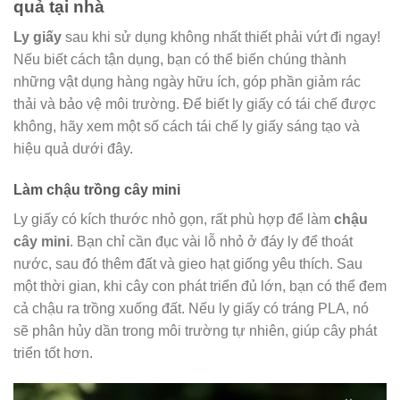
quả tại nhà
Ly giấy
sau khi sử dụng không nhất thiết phải vứt đi ngay!
Nếu biết cách tận dụng, bạn có thể biến chúng thành
những vật dụng hàng ngày hữu ích, góp phần giảm rác
thải và bảo vệ môi trường. Để biết ly giấy có tái chế được
không, hãy xem một số cách tái chế ly giấy sáng tạo và
hiệu quả dưới đây.
Làm chậu trồng cây mini
Ly giấy có kích thước nhỏ gọn, rất phù hợp để làm
chậu
cây mini
. Bạn chỉ cần đục vài lỗ nhỏ ở đáy ly để thoát
nước, sau đó thêm đất và gieo hạt giống yêu thích. Sau
một thời gian, khi cây con phát triển đủ lớn, bạn có thể đem
cả chậu ra trồng xuống đất. Nếu ly giấy có tráng PLA, nó
sẽ phân hủy dần trong môi trường tự nhiên, giúp cây phát
triển tốt hơn.