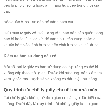
bếp lửa, lò vi sóng hoặc ánh nắng trực tiếp trong thời gian
dài.
Bảo quản ở nơi kín đáo để tránh bám bụi
Nếu mua ly giấy với số lượng lớn, bạn nên bảo quản trong
bao bì hoặc túi nilon kín để tránh bụi, côn trùng hoặc vi
khuẩn bám vào, ảnh hưởng đến chất lượng khi sử dụng.
Kiểm tra hạn sử dụng nếu có
Một số loại ly giấy có hạn sử dụng do lớp tráng có thể bị
xuống cấp theo thời gian. Trước khi sử dụng, nên kiểm tra
xem ly còn mới, sạch sẽ và không có dấu hiệu hư hỏng.
Quy trình tái chế ly giấy chi tiết tại nhà máy
Tái chế ly giấy không hề đơn giản do cấu tạo đặc biệt của
chúng. Dưới đây là
quy trình tái chế ly giấy
từ thu gom