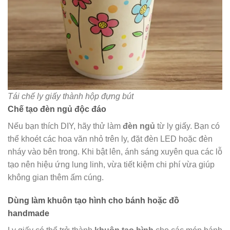
Tái chế ly giấy thành hộp đựng bút
Chế tạo đèn ngủ độc đáo
Nếu bạn thích DIY, hãy thử làm
đèn ngủ
từ ly giấy. Bạn có
thể khoét các hoa văn nhỏ trên ly, đặt đèn LED hoặc đèn
nháy vào bên trong. Khi bật lên, ánh sáng xuyên qua các lỗ
tạo nên hiệu ứng lung linh, vừa tiết kiệm chi phí vừa giúp
không gian thêm ấm cúng.
Dùng làm khuôn tạo hình cho bánh hoặc đồ
handmade