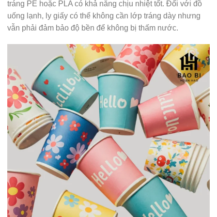
tráng PE hoặc PLA có khả năng chịu nhiệt tốt. Đối với đồ
uống lạnh, ly giấy có thể không cần lớp tráng dày nhưng
vẫn phải đảm bảo độ bền để không bị thấm nước.