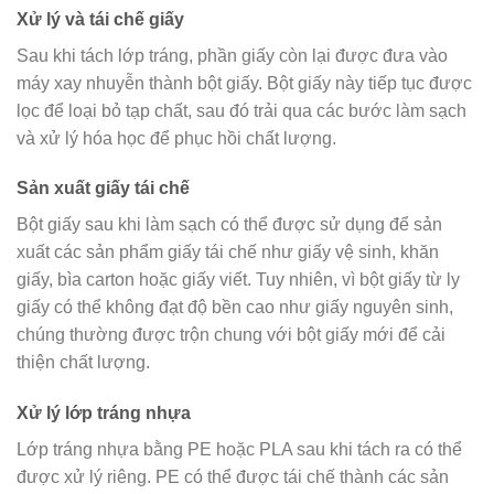
Xử lý và tái chế giấy
Sau khi tách lớp tráng, phần giấy còn lại được đưa vào
máy xay nhuyễn thành bột giấy. Bột giấy này tiếp tục được
lọc để loại bỏ tạp chất, sau đó trải qua các bước làm sạch
và xử lý hóa học để phục hồi chất lượng.
Sản xuất giấy tái chế
Bột giấy sau khi làm sạch có thể được sử dụng để sản
xuất các sản phẩm giấy tái chế như giấy vệ sinh, khăn
giấy, bìa carton hoặc giấy viết. Tuy nhiên, vì bột giấy từ ly
giấy có thể không đạt độ bền cao như giấy nguyên sinh,
chúng thường được trộn chung với bột giấy mới để cải
thiện chất lượng.
Xử lý lớp tráng nhựa
Lớp tráng nhựa bằng PE hoặc PLA sau khi tách ra có thể
được xử lý riêng. PE có thể được tái chế thành các sản