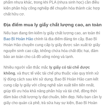
phẩm nhựa khác, trong khi PLA (nhựa sinh học) cần điều
kiện phân hủy công nghiệp để chuyển hóa thành các hợp
chất hữu cơ.
Địa điểm mua ly giấy chất lượng cao, an toàn
Nếu bạn đang tìm kiếm ly giấy chất lượng cao, an toàn thì
Bao Bì Hoàn Hảo
chính là địa điểm đáng tin cậy. Bao Bì
Hoàn Hảo chuyên cung cấp ly giấy được sản xuất từ giấy
nguyên sinh cao cấp, không chứa hóa chất độc hại, đảm
bảo an toàn cho cả đồ uống nóng và lạnh.
Nhiều người vẫn thắc mắc
ly giấy có tái chế được
không
, và thực tế việc tái chế phụ thuộc vào quy trình xử
lý đúng cách sau khi sử dụng. Bao Bì Hoàn Hảo cam kết
cung cấp ly giấy với công nghệ sản xuất tiên tiến nnất,
giúp tối ưu hóa khả năng phân hủy và tái chế, đồng thời
đảm bảo chất lượng ly đạt chuẩn, bền đẹp. Nếu bạn cần ly
giấy cho quán cà phê, trà sữa hay sự kiện, Bao Bì Hoàn