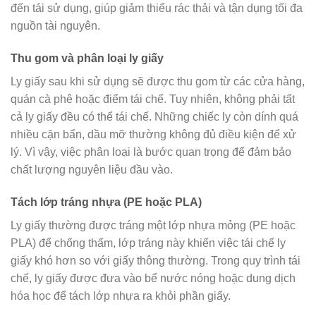
đến tái sử dụng, giúp giảm thiểu rác thải và tận dụng tối đa
nguồn tài nguyên.
Thu gom và phân loại ly giấy
Ly giấy sau khi sử dụng sẽ được thu gom từ các cửa hàng,
quán cà phê hoặc điểm tái chế. Tuy nhiên, không phải tất
cả ly giấy đều có thể tái chế. Những chiếc ly còn dính quá
nhiều cặn bẩn, dầu mỡ thường không đủ điều kiện để xử
lý. Vì vậy, việc phân loại là bước quan trọng để đảm bảo
chất lượng nguyên liệu đầu vào.
Tách lớp tráng nhựa (PE hoặc PLA)
Ly giấy thường được tráng một lớp nhựa mỏng (PE hoặc
PLA) để chống thấm, lớp tráng này khiến việc tái chế ly
giấy khó hơn so với giấy thông thường. Trong quy trình tái
chế, ly giấy được đưa vào bể nước nóng hoặc dung dịch
hóa học để tách lớp nhựa ra khỏi phần giấy.