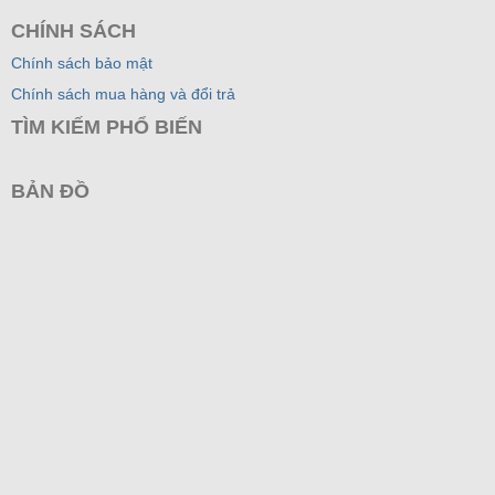
CHÍNH SÁCH
Chính sách bảo mật
Chính sách mua hàng và đổi trả
TÌM KIẾM PHỔ BIẾN
BẢN ĐỒ