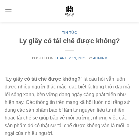
Skip
to
content
TIN TỨC
Ly giấy có tái chế được không?
POSTED ON
THÁNG 2 19, 2025
BY
ADMINV
“
Ly giấy có tái chế được không?
” là câu hỏi vẫn luôn
được nhiều người thắc mắc, đặc biệt là trong thời đại mà
lối sống xanh, bền vững đang ngày càng phát triển như
hiện nay. Các thông tin trên mạng xã hội luôn nói rằng sử
dụng các sản phẩm bao bì làm từ nguyên liệu tự nhiên
hoặc tái chế sẽ giúp bảo vệ môi trường, nhưng việc các
sản phẩm đó có thật sự tái chế được không vẫn là mối lo
ngại của nhiều người.