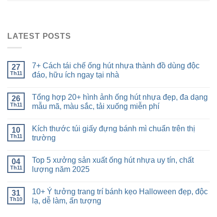
LATEST POSTS
7+ Cách tái chế ống hút nhựa thành đồ dùng độc
27
Th11
đáo, hữu ích ngay tại nhà
Tổng hợp 20+ hình ảnh ống hút nhựa đẹp, đa dạng
26
Th11
mẫu mã, màu sắc, tải xuống miễn phí
Kích thước túi giấy đựng bánh mì chuẩn trên thị
10
Th11
trường
Top 5 xưởng sản xuất ống hút nhựa uy tín, chất
04
Th11
lượng năm 2025
10+ Ý tưởng trang trí bánh kẹo Halloween đẹp, độc
31
Th10
lạ, dễ làm, ấn tượng