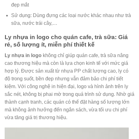
đẹp mắt
Sử dụng: Dùng đựng các loại nước khác nhau như trà
sữa, nước trái cây,…
Ly nhựa in logo cho quán cafe, trà sữa: Giá
rẻ, số lượng ít, miễn phí thiết kế
Ly nhựa in logo
không chỉ giúp quán cafe, trà sữa nâng
cao thương hiệu mà còn là lựa chọn kinh tế với mức giá
hợp lý. Được sản xuất từ nhựa PP chất lượng cao, ly có
độ trong suốt, bền đẹp nhưng vẫn đảm bảo chi phí tiết
kiệm. Với công nghệ in hiện đại, logo và hình ảnh trên ly
sắc nét, không bị phai mờ trong quá trình sử dụng. Nhờ giá
thành cạnh tranh, các quán có thể đặt hàng số lượng lớn
mà không ảnh hưởng đến ngân sách, vừa tối ưu chi phí
vừa tăng giá trị thương hiệu.