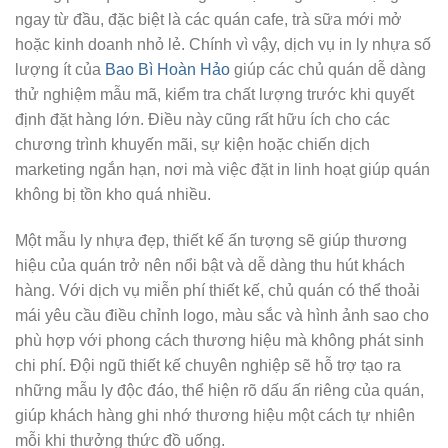
ngay từ đầu, đặc biệt là các quán cafe, trà sữa mới mở
hoặc kinh doanh nhỏ lẻ. Chính vì vậy, dịch vụ in ly nhựa số
lượng ít của
Bao Bì Hoàn Hảo
giúp các chủ quán dễ dàng
thử nghiệm mẫu mã, kiểm tra chất lượng trước khi quyết
định đặt hàng lớn. Điều này cũng rất hữu ích cho các
chương trình khuyến mãi, sự kiện hoặc chiến dịch
marketing ngắn hạn, nơi mà việc đặt in linh hoạt giúp quán
không bị tồn kho quá nhiều.
Một mẫu ly nhựa đẹp, thiết kế ấn tượng sẽ giúp thương
hiệu của quán trở nên nổi bật và dễ dàng thu hút khách
hàng. Với dịch vụ miễn phí thiết kế, chủ quán có thể thoải
mái yêu cầu điều chỉnh logo, màu sắc và hình ảnh sao cho
phù hợp với phong cách thương hiệu mà không phát sinh
chi phí. Đội ngũ thiết kế chuyên nghiệp sẽ hỗ trợ tạo ra
những mẫu ly độc đáo, thể hiện rõ dấu ấn riêng của quán,
giúp khách hàng ghi nhớ thương hiệu một cách tự nhiên
mỗi khi thưởng thức đồ uống.