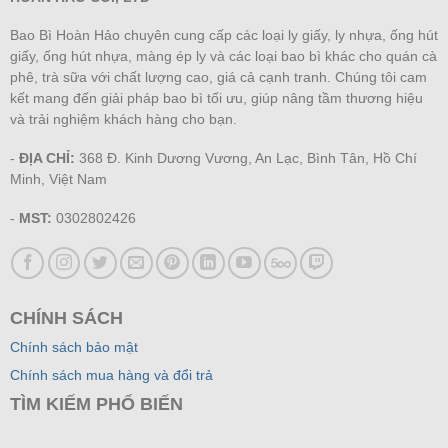
Bao Bì Hoàn Hảo chuyên cung cấp các loại ly giấy, ly nhựa, ống hút
giấy, ống hút nhựa, màng ép ly và các loại bao bì khác cho quán cà
phê, trà sữa với chất lượng cao, giá cả cạnh tranh. Chúng tôi cam
kết mang đến giải pháp bao bì tối ưu, giúp nâng tầm thương hiệu
và trải nghiệm khách hàng cho bạn.
-
ĐỊA CHỈ:
368 Đ. Kinh Dương Vương, An Lạc, Bình Tân, Hồ Chí
Minh, Việt Nam
-
MST:
0302802426
CHÍNH SÁCH
Chính sách bảo mật
Chính sách mua hàng và đổi trả
TÌM KIẾM PHỔ BIẾN