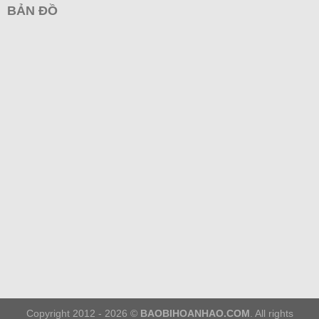
BẢN ĐỒ
Copyright 2012 - 2026 ©
BAOBIHOANHAO.COM
. All rights