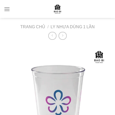
Skip
to
content
TRANG CHỦ
/
LY NHỰA DÙNG 1 LẦN