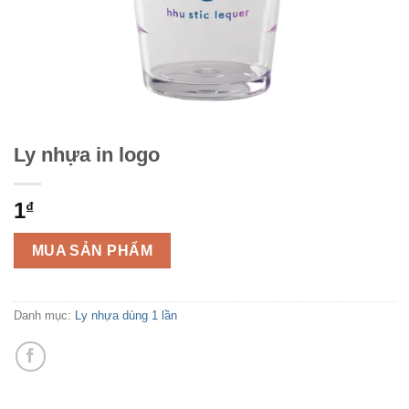
Ly nhựa in logo
1
₫
MUA SẢN PHẨM
Danh mục:
Ly nhựa dùng 1 lần