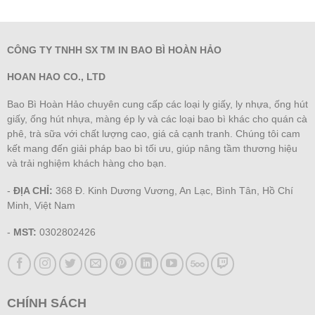
CÔNG TY TNHH SX TM IN BAO BÌ HOÀN HẢO
HOAN HAO CO., LTD
Bao Bì Hoàn Hảo chuyên cung cấp các loại ly giấy, ly nhựa, ống hút
giấy, ống hút nhựa, màng ép ly và các loại bao bì khác cho quán cà
phê, trà sữa với chất lượng cao, giá cả cạnh tranh. Chúng tôi cam
kết mang đến giải pháp bao bì tối ưu, giúp nâng tầm thương hiệu
và trải nghiệm khách hàng cho bạn.
-
ĐỊA CHỈ:
368 Đ. Kinh Dương Vương, An Lạc, Bình Tân, Hồ Chí
Minh, Việt Nam
-
MST:
0302802426
CHÍNH SÁCH