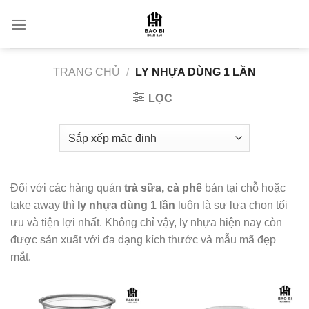
Skip
to
content
TRANG CHỦ
/
LY NHỰA DÙNG 1 LẦN
LỌC
Đối với các hàng quán
trà sữa, cà phê
bán tại chỗ hoặc
take away thì
ly nhựa dùng 1 lần
luôn là sự lựa chọn tối
ưu và tiện lợi nhất. Không chỉ vậy, ly nhựa hiện nay còn
được sản xuất với đa dạng kích thước và mẫu mã đẹp
mắt.