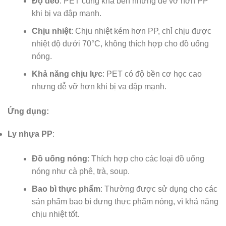
Độ dẻo
: PET cũng khá bền nhưng dễ vỡ hơn PP
khi bị va đập mạnh.
Chịu nhiệt
: Chịu nhiệt kém hơn PP, chỉ chịu được
nhiệt độ dưới 70°C, không thích hợp cho đồ uống
nóng.
Khả năng chịu lực
: PET có độ bền cơ học cao
nhưng dễ vỡ hơn khi bị va đập mạnh.
Ứng dụng:
Ly nhựa PP
:
Đồ uống nóng
: Thích hợp cho các loại đồ uống
nóng như cà phê, trà, soup.
Bao bì thực phẩm
: Thường được sử dụng cho các
sản phẩm bao bì đựng thực phẩm nóng, vì khả năng
chịu nhiệt tốt.