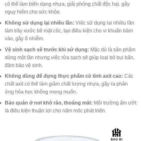
có thể làm biến dạng nhựa, giải phóng chất độc hại, gây
nguy hiểm cho sức khỏe.
Không sử dụng lại nhiều lần:
Việc sử dụng lại nhiều lần
làm trầy xước bề mặt cốc, tạo điều kiện cho vi khuẩn bám
vào, gây ô nhiễm.
Vệ sinh sạch sẽ trước khi sử dụng:
Mặc dù là sản phẩm
dùng một lần nhưng việc rửa sạch sẽ giúp loại bỏ bụi bẩn,
đảm bảo vệ sinh.
Không dùng để đựng thực phẩm có tính axit cao:
Các
chất axit có thể làm giảm chất lượng nhựa, gây ra phản
ứng hóa học không mong muốn.
Bảo quản ở nơi khô ráo, thoáng mát:
Môi trường ẩm ướt
là điều kiện thuận lợi cho nấm mốc phát triển.