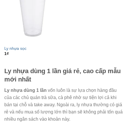
Ly nhựa sọc
1
₫
Ly nhựa dùng 1 lần giá rẻ, cao cấp mẫu
mới nhất
Ly nhựa dùng 1 lần
vốn luôn là sự lựa chọn hàng đầu
của các chủ quán trà sữa, cà phê nhờ sự tiện lợi cả khi
bán tại chỗ và take away. Ngoài ra, ly nhựa thường có giá
rẻ và nếu mua số lượng lớn thì bạn sẽ không phải tốn quá
nhiều ngân sách vào khoản này.