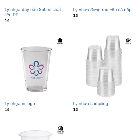
Ly nhựa đáy bầu 950ml chất
Ly nhựa đựng rau câu có nắp
liệu PP
1
₫
1
₫
Ly nhựa in logo
Ly nhựa sampling
1
₫
1
₫