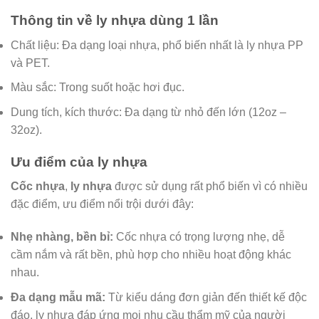
Thông tin về ly nhựa dùng 1 lần
Chất liệu: Đa dạng loại nhựa, phổ biến nhất là ly nhựa PP
và PET.
Màu sắc: Trong suốt hoặc hơi đục.
Dung tích, kích thước: Đa dạng từ nhỏ đến lớn (12oz –
32oz).
Ưu điểm của ly nhựa
Cốc nhựa
,
ly nhựa
được sử dụng rất phổ biến vì có nhiều
đặc điểm, ưu điểm nổi trội dưới đây:
Nhẹ nhàng, bền bỉ:
Cốc nhựa có trọng lượng nhẹ, dễ
cầm nắm và rất bền, phù hợp cho nhiều hoạt động khác
nhau.
Đa dạng mẫu mã:
Từ kiểu dáng đơn giản đến thiết kế độc
đáo, ly nhựa đáp ứng mọi nhu cầu thẩm mỹ của người