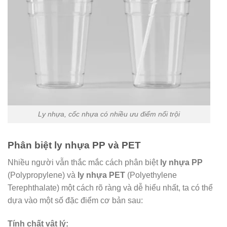
Ly nhựa, cốc nhựa có nhiều ưu điểm nổi trội
Phân biệt ly nhựa PP và PET
Nhiều người vẫn thắc mắc cách phân biệt
ly nhựa PP
(Polypropylene) và
ly nhựa PET
(Polyethylene
Terephthalate) một cách rõ ràng và dễ hiểu nhất, ta có thể
dựa vào một số đặc điểm cơ bản sau:
Tính chất vật lý: