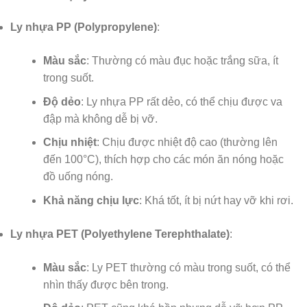
Ly nhựa PP (Polypropylene)
:
Màu sắc
: Thường có màu đục hoặc trắng sữa, ít
trong suốt.
Độ dẻo
: Ly nhựa PP rất dẻo, có thể chịu được va
đập mà không dễ bị vỡ.
Chịu nhiệt
: Chịu được nhiệt độ cao (thường lên
đến 100°C), thích hợp cho các món ăn nóng hoặc
đồ uống nóng.
Khả năng chịu lực
: Khá tốt, ít bị nứt hay vỡ khi rơi.
Ly nhựa PET (Polyethylene Terephthalate)
:
Màu sắc
: Ly PET thường có màu trong suốt, có thể
nhìn thấy được bên trong.