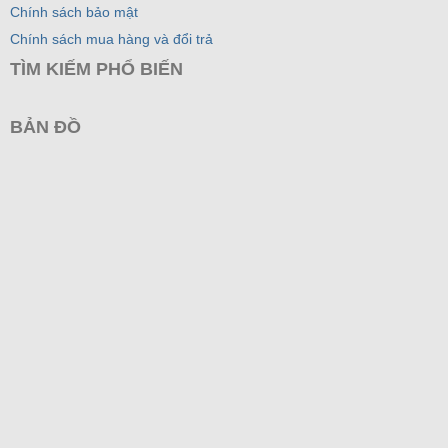
Chính sách bảo mật
Chính sách mua hàng và đổi trả
TÌM KIẾM PHỔ BIẾN
BẢN ĐỒ