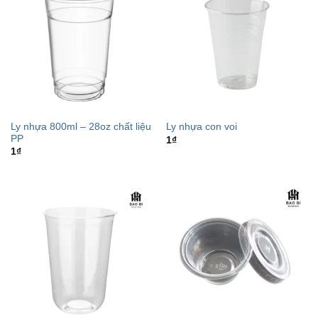
Ly nhựa 800ml – 28oz chất liệu
Ly nhựa con voi
PP
1
₫
1
₫