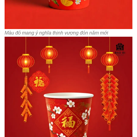
Màu đỏ mang ý nghĩa thịnh vượng đón năm mới