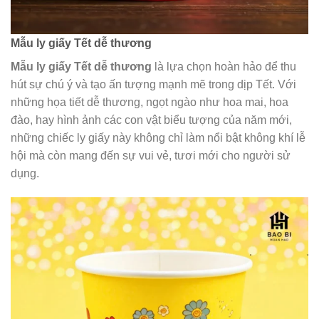
Mẫu ly giấy Tết dễ thương
Mẫu ly giấy Tết dễ thương
là lựa chọn hoàn hảo để thu
hút sự chú ý và tạo ấn tượng mạnh mẽ trong dịp Tết. Với
những họa tiết dễ thương, ngọt ngào như hoa mai, hoa
đào, hay hình ảnh các con vật biểu tượng của năm mới,
những chiếc ly giấy này không chỉ làm nổi bật không khí lễ
hội mà còn mang đến sự vui vẻ, tươi mới cho người sử
dụng.