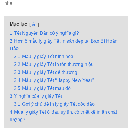
nhé!
Mục lục
ẩn
1
Tết Nguyên Đán có ý nghĩa gì?
2
Hơn 5 mẫu ly giấy Tết in sẵn đẹp tại Bao Bì Hoàn
Hảo
2.1
Mẫu ly giấy Tết hình hoa
2.2
Mẫu ly giấy Tết in tên thương hiệu
2.3
Mẫu ly giấy Tết dễ thương
2.4
Mẫu ly giấy Tết “Happy New Year”
2.5
Mẫu ly giấy Tết màu đỏ
3
Ý nghĩa của ly giấy Tết
3.1
Gợi ý chủ đề in ly giấy Tết độc đáo
4
Mua ly giấy Tết ở đâu uy tín, có thiết kế in ấn chất
lượng?