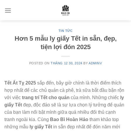
Skip
to
content
TIN TỨC
Hơn 5 mẫu ly giấy Tết in sẵn, đẹp,
tiện lợi đón 2025
POSTED ON
THÁNG 12 30, 2024
BY
ADMINV
Tết Ất Tỵ 2025
sắp đến, bây giờ chính là thời điểm thích
hợp nhất để các chủ quán cà phê, trà sữa bắt đầu bận rộn
với việc
trang trí Tết cho quán
của mình. Những chiếc
ly
giấy Tết
đẹp, độc đáo sẽ là sự lựa chọn lý tưởng để quán
của bạn làm nổi bật mình giữa quá nhiều đối thủ cạnh
tranh ngoài kia. Cùng
Bao Bì Hoàn Hảo
tham khảo top
những mẫu
ly giấy Tết
in sẵn đẹp nhất để đón năm mới