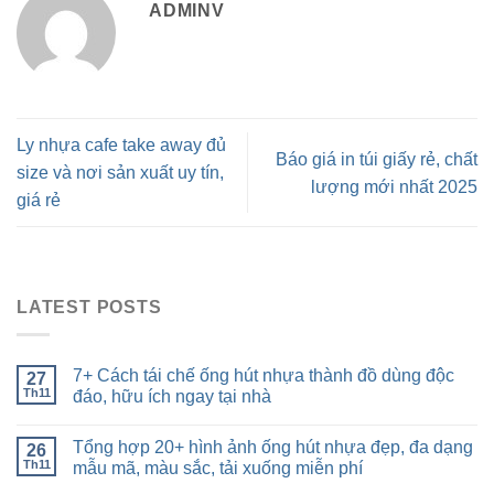
ADMINV
Ly nhựa cafe take away đủ
Báo giá in túi giấy rẻ, chất
size và nơi sản xuất uy tín,
lượng mới nhất 2025
giá rẻ
LATEST POSTS
7+ Cách tái chế ống hút nhựa thành đồ dùng độc
27
Th11
đáo, hữu ích ngay tại nhà
Tổng hợp 20+ hình ảnh ống hút nhựa đẹp, đa dạng
26
Th11
mẫu mã, màu sắc, tải xuống miễn phí