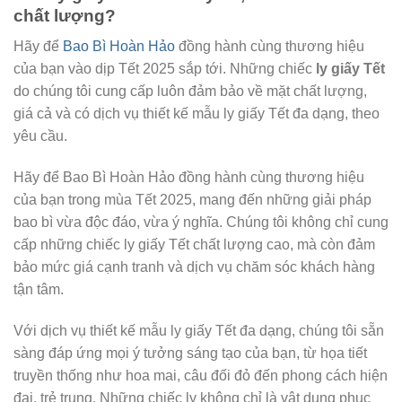
chất lượng?
Hãy để
Bao Bì Hoàn Hảo
đồng hành cùng thương hiệu
của bạn vào dịp Tết 2025 sắp tới. Những chiếc
ly giấy Tết
do chúng tôi cung cấp luôn đảm bảo về mặt chất lượng,
giá cả và có dịch vụ thiết kế mẫu ly giấy Tết đa dạng, theo
yêu cầu.
Hãy để Bao Bì Hoàn Hảo đồng hành cùng thương hiệu
của bạn trong mùa Tết 2025, mang đến những giải pháp
bao bì vừa độc đáo, vừa ý nghĩa. Chúng tôi không chỉ cung
cấp những chiếc ly giấy Tết chất lượng cao, mà còn đảm
bảo mức giá cạnh tranh và dịch vụ chăm sóc khách hàng
tận tâm.
Với dịch vụ thiết kế mẫu ly giấy Tết đa dạng, chúng tôi sẵn
sàng đáp ứng mọi ý tưởng sáng tạo của bạn, từ họa tiết
truyền thống như hoa mai, câu đối đỏ đến phong cách hiện
đại, trẻ trung. Những chiếc ly không chỉ là vật dụng phục