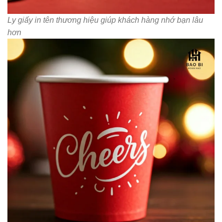
Ly giấy in tên thương hiệu giúp khách hàng nhớ bạn lâu
hơn