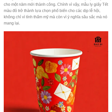
cho một năm mới thành công. Chính vì vậy, mẫu ly giấy Tết
màu đỏ trở thành lựa chọn phổ biến cho các dịp lễ hội,
không chỉ vì tính thẩm mỹ mà còn vì ý nghĩa sâu sắc mà nó
mang lại.