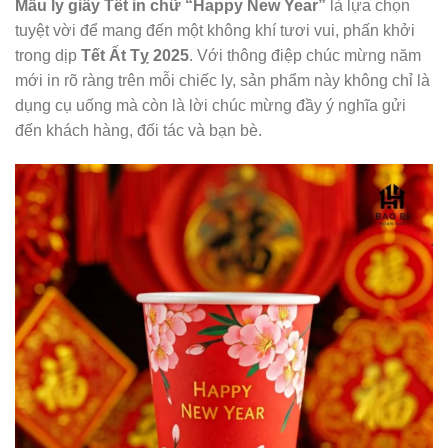
Mẫu ly giấy Tết in chữ “Happy New Year”
là lựa chọn
tuyệt vời để mang đến một không khí tươi vui, phấn khởi
trong dịp
Tết Ất Tỵ 2025
. Với thông điệp chúc mừng năm
mới in rõ ràng trên mỗi chiếc ly, sản phẩm này không chỉ là
dụng cụ uống mà còn là lời chúc mừng đầy ý nghĩa gửi
đến khách hàng, đối tác và bạn bè.