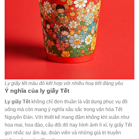
Ly giấy tết màu đỏ kết hợp với nhiều hoạ tiết đáng yêu
Ý nghĩa của ly giấy Tết
Ly giấy Tết
không chỉ đơn thuần là vật dụng phục vụ đồ
uống mà còn mang ý nghĩa sâu sắc trong văn hóa Tết
Nguyên Đán. Với thiết kế mang đậm không khí xuân như
hoa mai, hoa đào, câu đối đỏ hay hình ảnh lì xì, ly giấy Tết
gợi nhắc sự ấm áp, đoàn viên và những giá trị truyền