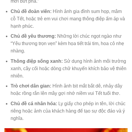
mới bứt phá.”
Chủ đề đoàn viên:
Hình ảnh gia đình sum họp, mâm
cỗ Tết, hoặc trẻ em vui chơi mang thông điệp ấm áp và
hạnh phúc.
Chủ đề yêu thương:
Những lời chúc ngọt ngào như
“Yêu thương trọn vẹn” kèm họa tiết trái tim, hoa cỏ nhẹ
nhàng.
Thông điệp sống xanh:
Sử dụng hình ảnh môi trường
xanh, cây cối hoặc dòng chữ khuyến khích bảo vệ thiên
nhiên.
Trò chơi dân gian:
Hình ảnh bịt mắt bắt dê, nhảy dây
hoặc rồng rắn lên mây gợi nhớ niềm vui Tết tuổi thơ.
Chủ đề cá nhân hóa:
Ly giấy cho phép in tên, lời chúc
riêng hoặc ảnh của khách hàng để tạo sự độc đáo và ý
nghĩa.