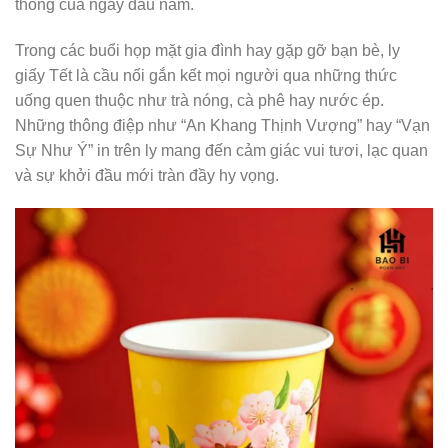
thống của ngày đầu năm.
Trong các buổi họp mặt gia đình hay gặp gỡ bạn bè, ly
giấy Tết là cầu nối gắn kết mọi người qua những thức
uống quen thuộc như trà nóng, cà phê hay nước ép.
Những thông điệp như “An Khang Thịnh Vượng” hay “Vạn
Sự Như Ý” in trên ly mang đến cảm giác vui tươi, lạc quan
và sự khởi đầu mới tràn đầy hy vọng.