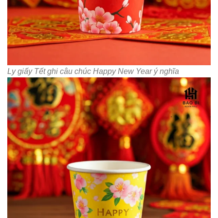
Ly giấy Tết ghi câu chúc Happy New Year ý nghĩa