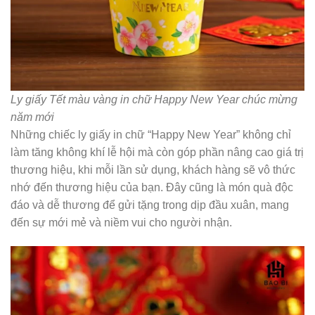
Ly giấy Tết màu vàng in chữ Happy New Year chúc mừng
năm mới
Những chiếc ly giấy in chữ “Happy New Year” không chỉ
làm tăng không khí lễ hội mà còn góp phần nâng cao giá trị
thương hiệu, khi mỗi lần sử dụng, khách hàng sẽ vô thức
nhớ đến thương hiệu của bạn. Đây cũng là món quà độc
đáo và dễ thương để gửi tặng trong dịp đầu xuân, mang
đến sự mới mẻ và niềm vui cho người nhận.