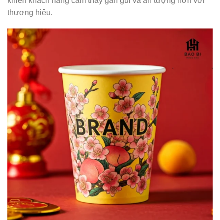
khiến khách hàng cảm thấy gần gũi và ấn tượng hơn với
thương hiệu.