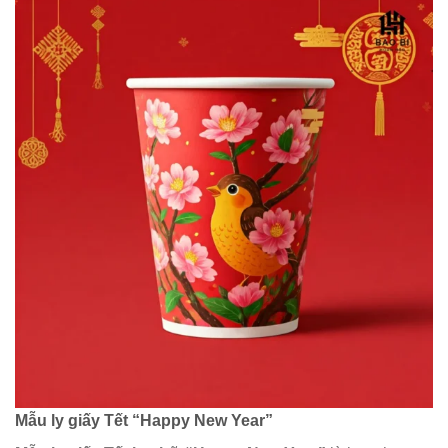
Mẫu ly giấy Tết “Happy New Year”