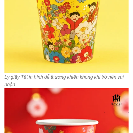
Ly giấy Tết in hình dễ thương khiến không khí trở nên vui
nhộn