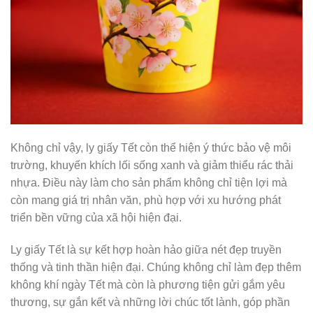
Không chỉ vậy, ly giấy Tết còn thể hiện ý thức bảo vệ môi
trường, khuyến khích lối sống xanh và giảm thiểu rác thải
nhựa. Điều này làm cho sản phẩm không chỉ tiện lợi mà
còn mang giá trị nhân văn, phù hợp với xu hướng phát
triển bền vững của xã hội hiện đại.
Ly giấy Tết là sự kết hợp hoàn hảo giữa nét đẹp truyền
thống và tinh thần hiện đại. Chúng không chỉ làm đẹp thêm
không khí ngày Tết mà còn là phương tiện gửi gắm yêu
thương, sự gắn kết và những lời chúc tốt lành, góp phần