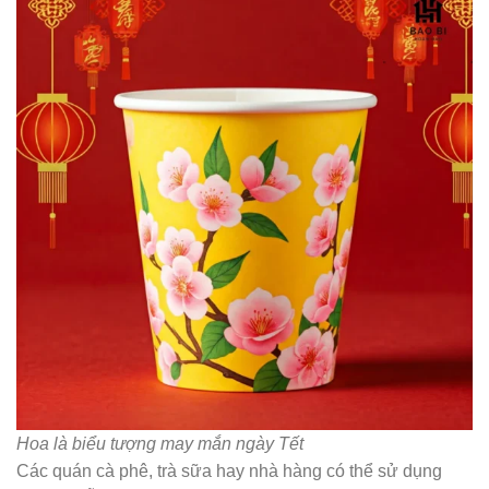
Hoa là biểu tượng may mắn ngày Tết
Các quán cà phê, trà sữa hay nhà hàng có thể sử dụng