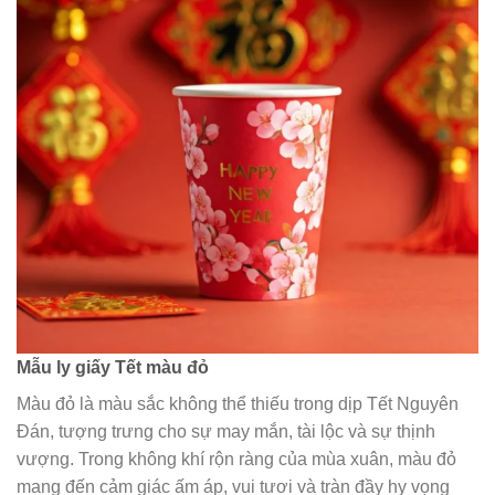
Mẫu ly giấy Tết màu đỏ
Màu đỏ là màu sắc không thể thiếu trong dịp Tết Nguyên
Đán, tượng trưng cho sự may mắn, tài lộc và sự thịnh
vượng. Trong không khí rộn ràng của mùa xuân, màu đỏ
mang đến cảm giác ấm áp, vui tươi và tràn đầy hy vọng