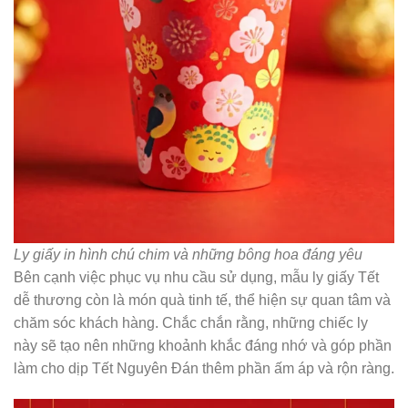
Ly giấy in hình chú chim và những bông hoa đáng yêu
Bên cạnh việc phục vụ nhu cầu sử dụng, mẫu ly giấy Tết
dễ thương còn là món quà tinh tế, thể hiện sự quan tâm và
chăm sóc khách hàng. Chắc chắn rằng, những chiếc ly
này sẽ tạo nên những khoảnh khắc đáng nhớ và góp phần
làm cho dịp Tết Nguyên Đán thêm phần ấm áp và rộn ràng.