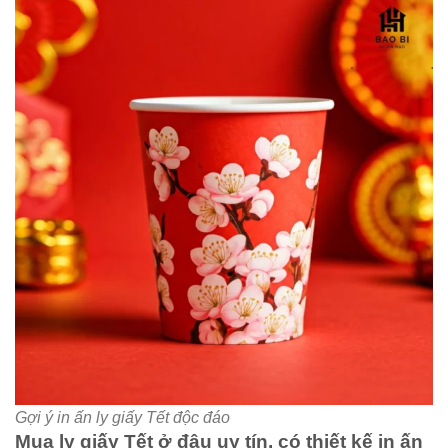
Gợi ý in ấn ly giấy Tết độc đáo
Mua ly giấy Tết ở đâu uy tín, có thiết kế in ấn