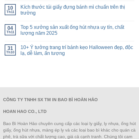
Kích thước túi giấy đựng bánh mì chuẩn trên thị
10
Th11
trường
Top 5 xưởng sản xuất ống hút nhựa uy tín, chất
04
Th11
lượng năm 2025
10+ Ý tưởng trang trí bánh kẹo Halloween đẹp, độc
31
Th10
lạ, dễ làm, ấn tượng
CÔNG TY TNHH SX TM IN BAO BÌ HOÀN HẢO
HOAN HAO CO., LTD
Bao Bì Hoàn Hảo chuyên cung cấp các loại ly giấy, ly nhựa, ống hút
giấy, ống hút nhựa, màng ép ly và các loại bao bì khác cho quán cà
phê, trà sữa với chất lượng cao, giá cả cạnh tranh. Chúng tôi cam